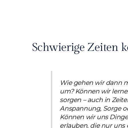
Zum
Inhalt
springen
Schwierige Zeiten
Wie gehen wir dann mi
um? Können wir lernen
sorgen – auch in Zeite
Anspannung, Sorge o
Können wir uns Dinge
erlauben, die nur uns 