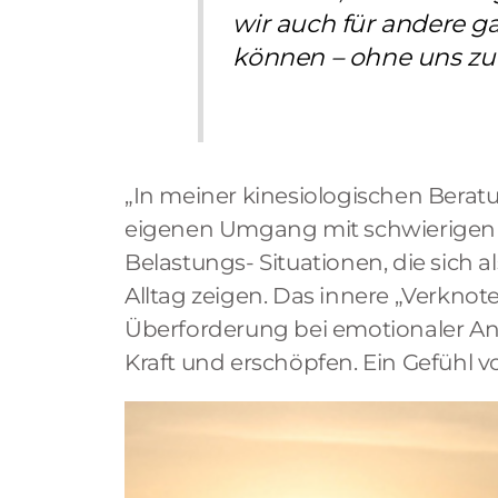
wir auch für andere g
können – ohne uns zu 
„In meiner kinesiologischen Bera
eigenen Umgang mit schwierigen
Belastungs- Situationen, die sich a
Alltag zeigen. Das innere „Verknot
Überforderung bei emotionaler 
Kraft und erschöpfen. Ein Gefühl von