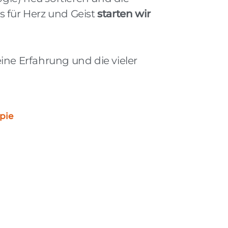
 für Herz und Geist
starten wir
meine Erfahrung und die vieler
pie