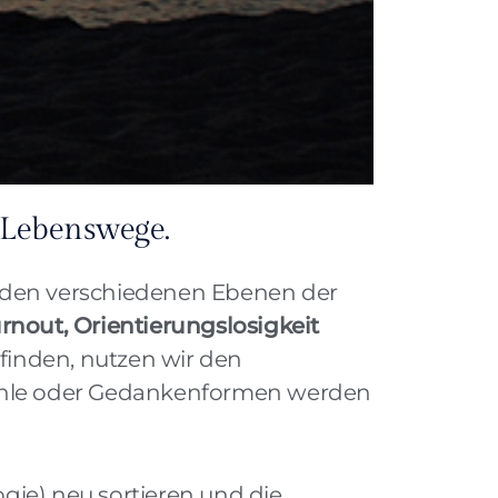
 Lebenswege.
f den verschiedenen Ebenen der
urnout, Orientierungslosigkeit
finden, nutzen wir den
fühle oder Gedankenformen werden
gie) neu sortieren und die