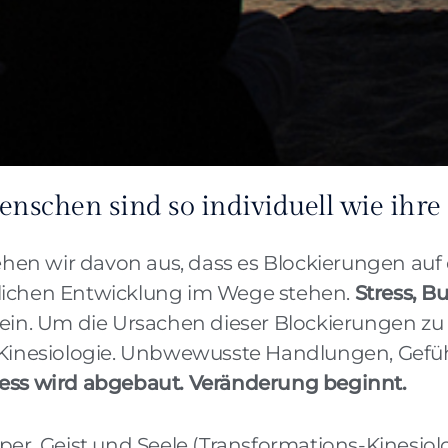
nschen sind so individuell wie ihre
hen wir davon aus, dass es Blockierungen au
cklichen Entwicklung im Wege stehen.
Stress, B
ein. Um die Ursachen dieser Blockierungen zu 
r Kinesiologie. Unbwewusste Handlungen, Ge
ress wird abgebaut. Veränderung beginnt.
er, Geist und Seele (Transformations-Kinesiolo