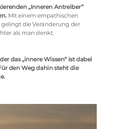
ckierenden „Inneren Antreiber“
en.
Mit einem empathischen
 gelingt die Veränderung der
hter als man denkt.
der das „innere Wissen“ ist dabei
 Für den Weg dahin steht die
e.