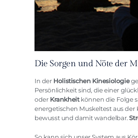
Die Sorgen und Nöte der Me
In der
Holistischen Kinesiologie
ge
Persönlichkeit sind, die einer glü
oder
Krankheit
können die Folge s
energetischen Muskeltest aus de
bewusst und damit wandelbar.
St
So kann sich unser System aus Körp