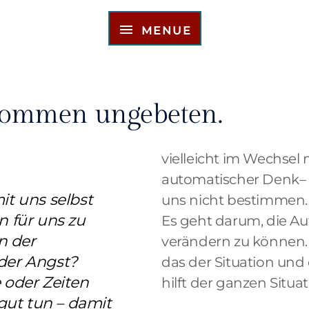
MENUE
MENUE
 kommen ungebeten.
vielleicht im Wechsel 
automatischer Denk– 
t uns selbst
uns nicht bestimmen.
 für uns zu
Es geht darum, die A
n der
verändern zu können. 
der Angst?
das der Situation und
 oder Zeiten
hilft der ganzen Situat
gut tun – damit